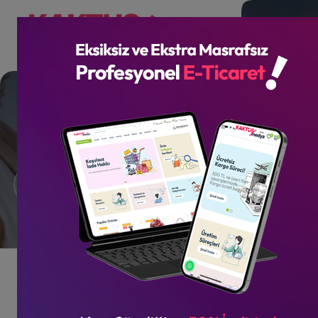
İnstagram Reklam Yönetimi
Referanslar