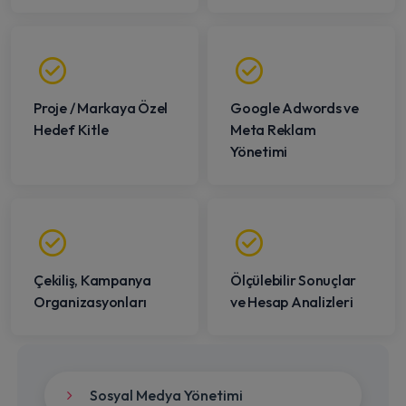
Proje / Markaya Özel
Google Adwords ve
Hedef Kitle
Meta Reklam
Yönetimi
Çekiliş, Kampanya
Ölçülebilir Sonuçlar
Organizasyonları
ve Hesap Analizleri
Sosyal Medya Yönetimi