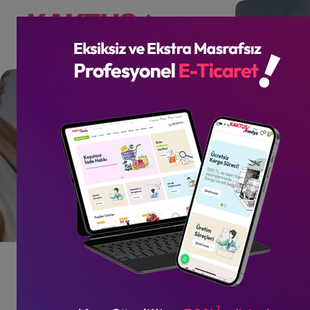
Ölçülebilir Sonuçlar