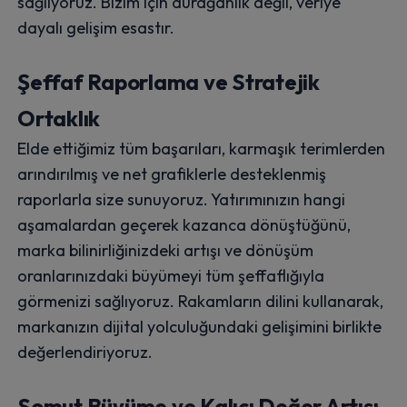
sağlıyoruz. Bizim için durağanlık değil, veriye
dayalı gelişim esastır.
Şeffaf Raporlama ve Stratejik
Ortaklık
Elde ettiğimiz tüm başarıları, karmaşık terimlerden
arındırılmış ve net grafiklerle desteklenmiş
raporlarla size sunuyoruz. Yatırımınızın hangi
aşamalardan geçerek kazanca dönüştüğünü,
marka bilinirliğinizdeki artışı ve dönüşüm
oranlarınızdaki büyümeyi tüm şeffaflığıyla
görmenizi sağlıyoruz. Rakamların dilini kullanarak,
markanızın dijital yolculuğundaki gelişimini birlikte
değerlendiriyoruz.
Somut Büyüme ve Kalıcı Değer Artışı