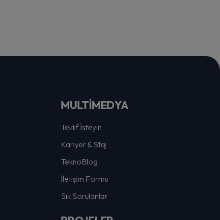
MULTİMEDYA
Teklif İsteyin
Kariyer & Staj
TeknoBlog
İletişim Formu
Sık Sorulanlar