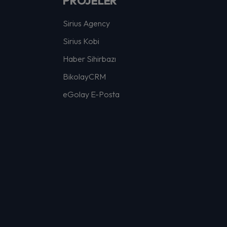
PROJELER
Sirius Agency
Sirius Kobi
Haber Sihirbazı
BikolayCRM
eGolay E-Posta