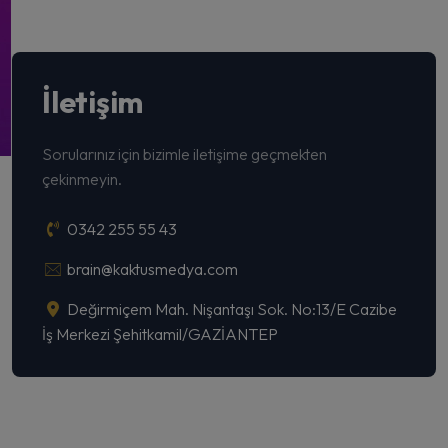
İletişim
Sorularınız için bizimle iletişime geçmekten
çekinmeyin.
0342 255 55 43
brain@kaktusmedya.com
Değirmiçem Mah. Nişantaşı Sok. No:13/E Cazibe
İş Merkezi Şehitkamil/GAZİANTEP