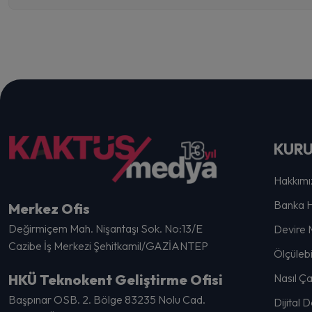
KUR
Hakkımı
Banka H
Merkez Ofis
Değirmiçem Mah. Nişantaşı Sok. No:13/E
Devire 
Cazibe İş Merkezi Şehitkamil/GAZİANTEP
Ölçülebi
HKÜ Teknokent Geliştirme Ofisi
Nasıl Ça
Başpınar OSB. 2. Bölge 83235 Nolu Cad.
Dijital