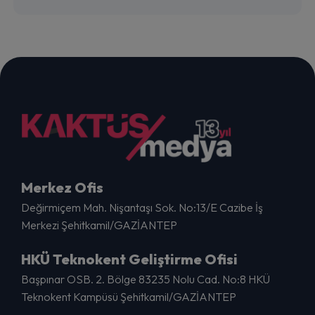
Merkez Ofis
Değirmiçem Mah. Nişantaşı Sok. No:13/E Cazibe İş
Merkezi Şehitkamil/GAZİANTEP
HKÜ Teknokent Geliştirme Ofisi
Başpınar OSB. 2. Bölge 83235 Nolu Cad. No:8 HKÜ
Teknokent Kampüsü Şehitkamil/GAZİANTEP