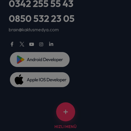
0342 255 55 43
0850 532 23 05
brain@kaktusmedya.com
HIZLI MENÜ