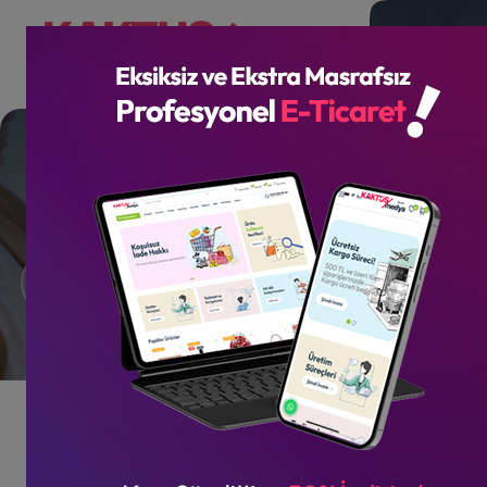
Facebook Reklam Yönetimi
Referanslar