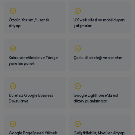
Özgün Yazılım / Lisanslı
UX web sitesi ve mobil duyarlı
Altyapı
çalışmalar
Kolay yönetilebilir ve Türkçe
Çoklu dil desteği ve yönetim
yönetim paneli
Ücretsiz Google Business
Google Lighthouse'da üst
Doğrulama
düzey puanlamalar
Google PageSpeed Yüksek
Geliştirilebilir, Modüler Altyapı