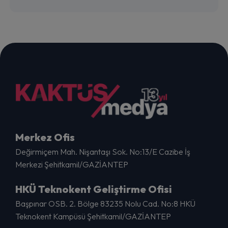
Merkez Ofis
Değirmiçem Mah. Nişantaşı Sok. No:13/E Cazibe İş
Merkezi Şehitkamil/GAZİANTEP
HKÜ Teknokent Geliştirme Ofisi
Başpınar OSB. 2. Bölge 83235 Nolu Cad. No:8 HKÜ
Teknokent Kampüsü Şehitkamil/GAZİANTEP