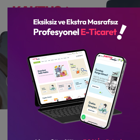
Kişisel Web Tasarım
Referanslar