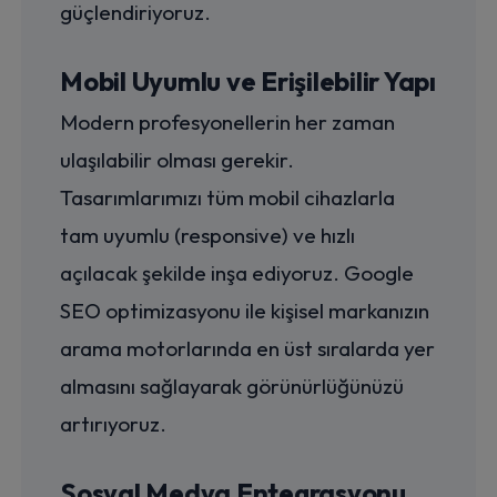
güçlendiriyoruz.
Mobil Uyumlu ve Erişilebilir Yapı
Modern profesyonellerin her zaman
ulaşılabilir olması gerekir.
Tasarımlarımızı tüm mobil cihazlarla
tam uyumlu (responsive) ve hızlı
açılacak şekilde inşa ediyoruz. Google
SEO optimizasyonu ile kişisel markanızın
arama motorlarında en üst sıralarda yer
almasını sağlayarak görünürlüğünüzü
artırıyoruz.
Sosyal Medya Entegrasyonu