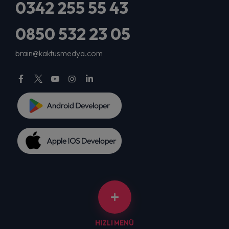
0342 255 55 43
0850 532 23 05
brain@kaktusmedya.com
HIZLI MENÜ