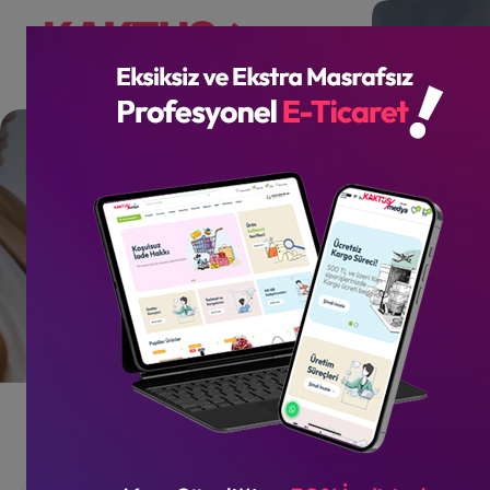
Sarıgüllük Sürücü Kursu