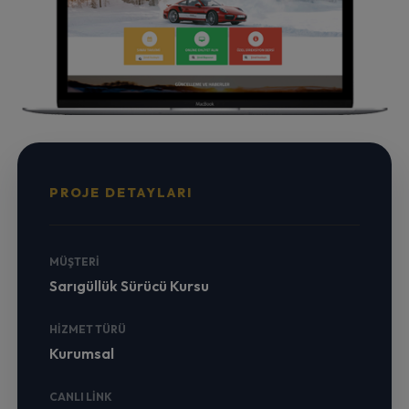
PROJE DETAYLARI
MÜŞTERI
Sarıgüllük Sürücü Kursu
HIZMET TÜRÜ
Kurumsal
CANLI LINK