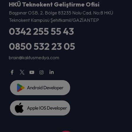
HKÜ Teknokent Geliştirme Ofisi
Başpınar OSB. 2. Bölge 83235 Nolu Cad. No:8 HKÜ
Teknokent Kampüsü Şehitkamil/GAZİANTEP
0342 255 55 43
0850 532 23 05
brain@kaktusmedya.com