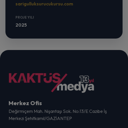
sarigulluksurucukursu.com
PROJE YILI
2025
Merkez Ofis
Değirmiçem Mah. Nişantaşı Sok. No:13/E Cazibe İş
Merkezi Şehitkamil/GAZİANTEP