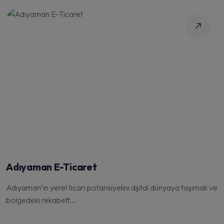
Adıyaman E-Ticaret
Adıyaman’ın yerel ticari potansiyelini dijital dünyaya taşımak ve
bölgedeki rekabett...