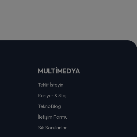
MULTİMEDYA
Teklif İsteyin
Kariyer & Staj
TeknoBlog
İletişim Formu
Sık Sorulanlar