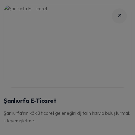
Şanlıurfa E-Ticaret
Şanlıurfa’nın köklü ticaret geleneğini dijitalin hızıyla buluşturmak
isteyen işletme...