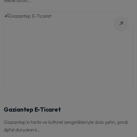
teknik üstün...
Gaziantep E-Ticaret
Gaziantep'in tarihi ve kültürel zenginlikleriyle dolu şehri, şimdi
dijital dünyanın k...