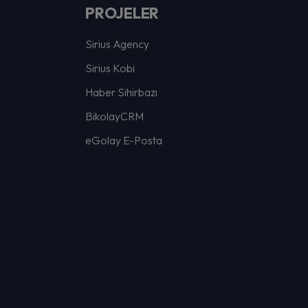
PROJELER
Sirius Agency
Sirius Kobi
Haber Sihirbazı
BikolayCRM
eGolay E-Posta