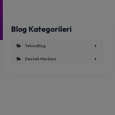
Blog Kategorileri
TeknoBlog
5
Destek Merkezi
3