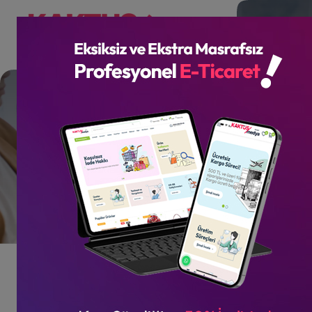
Thunderbird Programına
Kurumsal E-posta Kurulumu