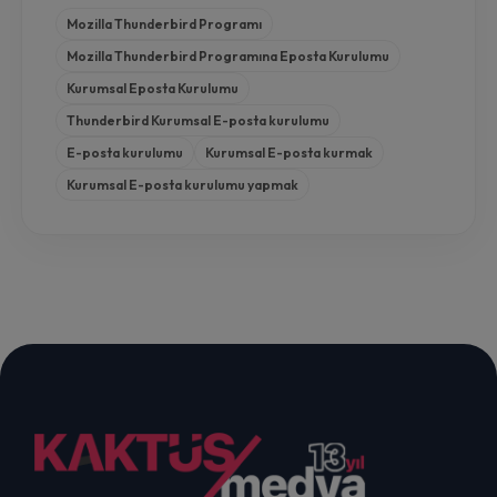
Mozilla Thunderbird Programı
Mozilla Thunderbird Programına Eposta Kurulumu
Kurumsal Eposta Kurulumu
Thunderbird Kurumsal E-posta kurulumu
E-posta kurulumu
Kurumsal E-posta kurmak
Kurumsal E-posta kurulumu yapmak