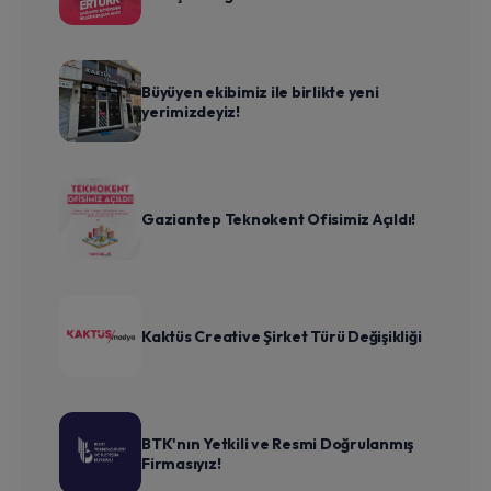
Büyüyen ekibimiz ile birlikte yeni
yerimizdeyiz!
Gaziantep Teknokent Ofisimiz Açıldı!
Kaktüs Creative Şirket Türü Değişikliği
BTK'nın Yetkili ve Resmi Doğrulanmış
Firmasıyız!