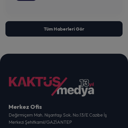
Tüm Haberleri Gör
Merkez Ofis
Değirmiçem Mah. Nişantaşı Sok. No:13/E Cazibe İş
Merkezi Şehitkamil/GAZİANTEP