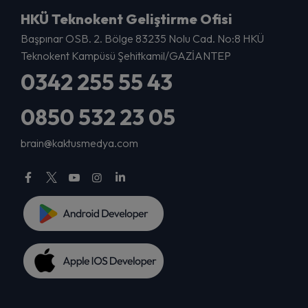
HKÜ Teknokent Geliştirme Ofisi
Başpınar OSB. 2. Bölge 83235 Nolu Cad. No:8 HKÜ
Teknokent Kampüsü Şehitkamil/GAZİANTEP
0342 255 55 43
0850 532 23 05
brain@kaktusmedya.com