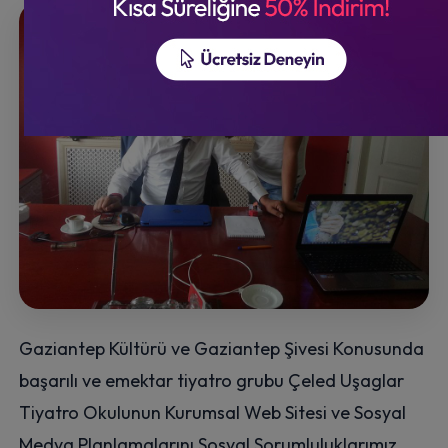
Gaziantep Kültürü ve Gaziantep Şivesi Konusunda
başarılı ve emektar tiyatro grubu Çeled Uşaglar
Tiyatro Okulunun Kurumsal Web Sitesi ve Sosyal
Medya Planlamalarını Sosyal Sorumluluklarımız