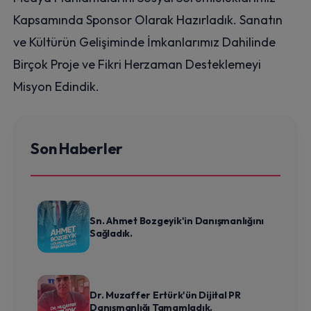
Kapsamında Sponsor Olarak Hazırladık. Sanatın
ve Kültürün Gelişiminde İmkanlarımız Dahilinde
Birçok Proje ve Fikri Herzaman Desteklemeyi
Misyon Edindik.
Son Haberler
Sn. Ahmet Bozgeyik'in Danışmanlığını
Sağladık.
Dr. Muzaffer Ertürk'ün Dijital PR
Danışmanlığı Tamamladık.